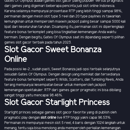
Gates Of Olympus adalah games slot gacor paling populer versus pragmatis
dari games yang digemari beberapa pencinta judi slot online Indonesia.
Karena selainnya mempunyai prosentase RTP yang lebih tinggi sampai 98%,
permainan dengan mesin slot type 5 reel dan 20 type paylines ini tawarkan
kemungkinan untuk memperoleh maxwin jackpot paling besar sampai 5000 kali
lipat dari keseluruhan taruhan. Disamping itu, permainan slot ini diperlengkapi
feature bonus terkomplet yang bisa tingkatkan kemenangan Anda waktu
bermain. Dengan begitu, Gates Of Olympus saat ini dipandang seperti pilihan
games slot gacor terbaik pada tahun 2023.
Slot Gacor Sweet Bonanza
Online
Pada posisi ke-2 , sudah pasti, Sweet Bonanza jadi opsi terbaik selanjutnya
sesudah Gates Of Olympus. Dengan design yang memikat dan tersedianya
feature bonus terkomplet seperti Wilds, Scatters, dan Tumbling Reels, Anda
terang mempunyai kesempatan besar untuk memperoleh jackpot
kemenangan spektakuler. RTP dari games gacor pragmatic ini bisa dibilang
sangat tinggi yaitu mencapai 98.46%.
Slot Gacor Starlight Princess
Starlight princes sebagai games slot gacor favorite yang di publish oleh
pragmatic play dengan
slot online
live RTP tinggi yakni capai 96.53%.
Permainan ini mempunyai mesin slot 5 reel, 4 baris dengan 1024 langkah untuk
menang, tentu saja bisa menolong anda memperoleh perkalian kemenangan