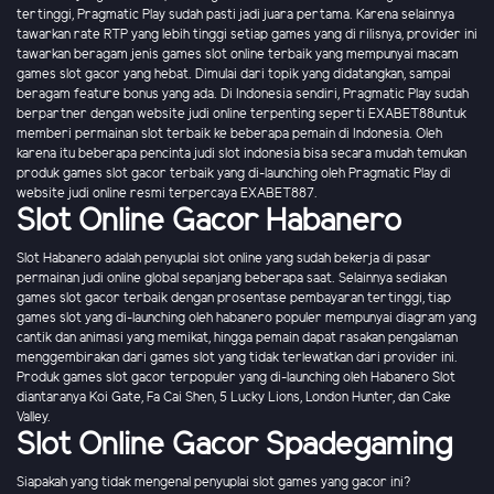
tertinggi, Pragmatic Play sudah pasti jadi juara pertama. Karena selainnya
tawarkan rate RTP yang lebih tinggi setiap games yang di rilisnya, provider ini
tawarkan beragam jenis games slot online terbaik yang mempunyai macam
games slot gacor yang hebat. Dimulai dari topik yang didatangkan, sampai
beragam feature bonus yang ada. Di Indonesia sendiri, Pragmatic Play sudah
berpartner dengan website judi online terpenting seperti EXABET88untuk
memberi permainan slot terbaik ke beberapa pemain di Indonesia. Oleh
karena itu beberapa pencinta judi slot indonesia bisa secara mudah temukan
produk games slot gacor terbaik yang di-launching oleh Pragmatic Play di
website judi online resmi terpercaya EXABET887.
Slot Online Gacor Habanero
Slot Habanero adalah penyuplai slot online yang sudah bekerja di pasar
permainan judi online global sepanjang beberapa saat. Selainnya sediakan
games slot gacor terbaik dengan prosentase pembayaran tertinggi, tiap
games slot yang di-launching oleh habanero populer mempunyai diagram yang
cantik dan animasi yang memikat, hingga pemain dapat rasakan pengalaman
menggembirakan dari games slot yang tidak terlewatkan dari provider ini.
Produk games slot gacor terpopuler yang di-launching oleh Habanero Slot
diantaranya Koi Gate, Fa Cai Shen, 5 Lucky Lions, London Hunter, dan Cake
Valley.
Slot Online Gacor Spadegaming
Siapakah yang tidak mengenal penyuplai slot games yang gacor ini?