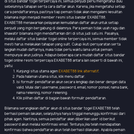
di situs bandar togel terpercaya ini, semua penjudi perlu mengetahui dulu
sebelumnya tahapan serta cara daftar akun. Karena, jika mengetahui setiap
cara pendaftarannya, pastinya tiap pemain tidak akan mengalami kesulitan
bilamana ingin menjadi member resmi situs bandar EXABET88.
EXABET88 menawarkan pelayanan kemudahan daftar akun untuk setiap
penjudi yang ingin bergabung di dalamnya. Para pemain tidak usah ragu dan
khawatir bilamana ingin mendaftarkan diri di situs judi satu ini. Pasalnya,
melalui daftar situs bandar togel online terpercaya ini, semua member tidak
mesti harus melakukan tahapan yang sulit. Cukup ikuti persyaratan serta
langkah mudah daftarnya, maka tidak perlu waktu lama untuk pemain
mempunyai akun judinya. Adapun beberapa cara mudah daftar situs bandar
togel online resmi terpercaya EXABET88 antara lain seperti di bawah ini,
yaitu:
Kunjungi situs utama agen
EXABET88 link alternatif
.
Pada halaman utama situs, klik menu daftar.
Isi formulir pendaftaran akun secara lengkap dan benar dengan data
valid. Mulai dari username, password, email, nomor ponsel, nama bank,
nama rekening, nomor rekening.
Klik pilihan daftar di bagian bawah formulir pendaftaran.
Bilamana serangkaian daftar akun di situs bandar togel EXABET88 telah
berhasil pemain lakukan, selanjutnya hanya tinggal menunggu konfirmasi dari
pihak agen. Nantinya, semua pendaftar akan diberikan user id berikut
password akun melalui konfirmasi email. Tentunya jika telah mendapatkan
konfirmasi bahwa pendaftaran akun telah berhasil dilakukan. Apabila pemain