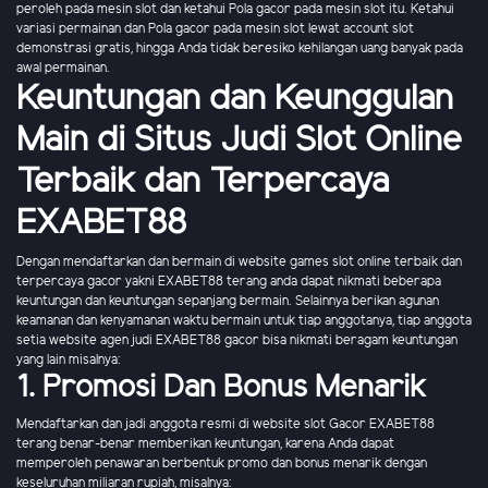
peroleh pada mesin slot dan ketahui Pola gacor pada mesin slot itu. Ketahui
variasi permainan dan Pola gacor pada mesin slot lewat account slot
demonstrasi gratis, hingga Anda tidak beresiko kehilangan uang banyak pada
awal permainan.
Keuntungan dan Keunggulan
Main di Situs Judi Slot Online
Terbaik dan Terpercaya
EXABET88
Dengan mendaftarkan dan bermain di website games slot online terbaik dan
terpercaya gacor yakni EXABET88 terang anda dapat nikmati beberapa
keuntungan dan keuntungan sepanjang bermain. Selainnya berikan agunan
keamanan dan kenyamanan waktu bermain untuk tiap anggotanya, tiap anggota
setia website agen judi EXABET88 gacor bisa nikmati beragam keuntungan
yang lain misalnya:
1. Promosi Dan Bonus Menarik
Mendaftarkan dan jadi anggota resmi di website slot Gacor EXABET88
terang benar-benar memberikan keuntungan, karena Anda dapat
memperoleh penawaran berbentuk promo dan bonus menarik dengan
keseluruhan miliaran rupiah, misalnya: