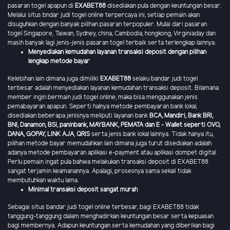
pasaran togel apapun di
EXABET88
disediakan pula dengan keuntungan besar.
Melalui situs bndar judi togel online terpercaya ini, setiap pemain akan
disuguhkan dengan banyak pilihan pasaran terpopuler. Mulai dari pasaran
togel Singapore, Taiwan, Sydney, china, Cambodia, hongkong, Virginiaday dan
masih banyak lagi jenis-jenis pasaran togel terbaik serta terlengkap lainnya.
Menyediakan kemudahan layanan transaksi deposit dengan pilihan
lengkap metode bayar
Kelebihan lain dimana juga dimiliki
EXABET88
selaku bandar judi togel
terbesar adalah menyediakan layanan kemudahan transaksi deposit. Bilamana
member ingin bermain judi togel online, maka bisa menggunakan jenis
pemabayaran apapun. Seperti halnya metode pembayaran bank lokal,
disediakan beberapa jenisnya meliputi layanan bank
BCA, Mandiri, Bank BRI,
BNI, Danamon, BSI, paninbank, MAYBANK, PEMATA dan E - Wallet seperti OVO,
DANA, GOPAY, LINK AJA
,
QRIS
serta jenis bank lokal lainnya. Tidak hanya itu,
pilihan metode bayar memudahkan lain dimana juga turut disediakan adalah
adanya metode pembayaran aplikasi e-payment atau aplikasi dompet digital.
Perlu pemain ingat pula bahwa melakukan transaksi deposit di EXABET88
sangat terjamin keamanannya. Apalagi, prosesnya sama sekali tidak
membutuhkan waktu lama.
Minimal transaksi deposit sangat murah
Sebagai situs bandar judi togel online terbesar, bagi EXABET88 tidak
tanggung-tanggung dalam menghadirkan keuntungan besar serta kepuasan
bagi membernya. Adapun keuntungan serta kemudahan yang diberikan bagi