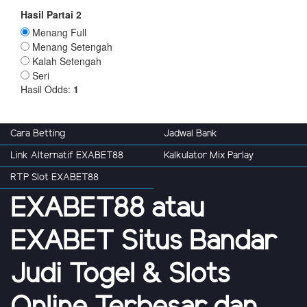
Cara Betting
Jadwal Bank
Link Alternatif EXABET88
Kalkulator Mix Parlay
RTP Slot EXABET88
EXABET88 atau
EXABET Situs Bandar
Judi Togel & Slots