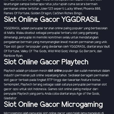
keuntungan sampai beberapa ratus juta rupiah cuma secara bermain
permainan online terbitan Joker123 seperti Lucky Wheel, Phoenix 888,
Flames Of Fortune, Golden Dragon, CaiShen Riches Bingo.
Slot Online Gacor YGGDRASIL
YGGDRASIL adalah penyuplai taruhan online paling populer yang berbasiskan
di Malta. Walau disebut sebagai penyuplai terbaru slot yang gampang
dimenangi, penyuplai ini memiliki komitmen selalu untuk mendatangkan
pengalaman bermain yang menyenangkan lewat macam permainan yang unik.
Tipe slot gacor terpopuler yang diedarkan oleh YGGDRASIL diantaranya Vault
Of Fortune, Valley Of The Gods, Wild Wild Gold, Vikings Go Berzerk, dan
Rainbow Ryan.
Slot Online Gacor Playtech
Playtech adalah produsen mesin
slot online
populer dan sudah menekuni dalam
industri permainan judi online sepanjang tahun. Sediakan beragam permainan
slot gacor terbaik pada tingkat RTP tinggi dan tawarkan feature bonus
terkomplet, Playtech terang sebagai salah satunya penyuplai permainan slot
gacor opsi untuk slot Indonesia. Games slot online paling melipur dari
penyuplai Playtech yang perlu Anda coba diantaranya Age of the Gods,
Gladiator.
Slot Online Gacor Microgaming
Microgaming ialah penyuplai slot online gacor yang telah lama menekuni di