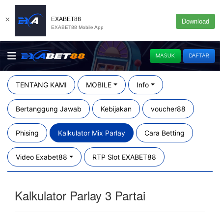
×
EXABET88
Download
EXABET88 Mobile App
MASUK
DAFTAR
TENTANG KAMI
MOBILE
Info
Bertanggung Jawab
Kebijakan
voucher88
Phising
Kalkulator Mix Parlay
Cara Betting
Video Exabet88
RTP Slot EXABET88