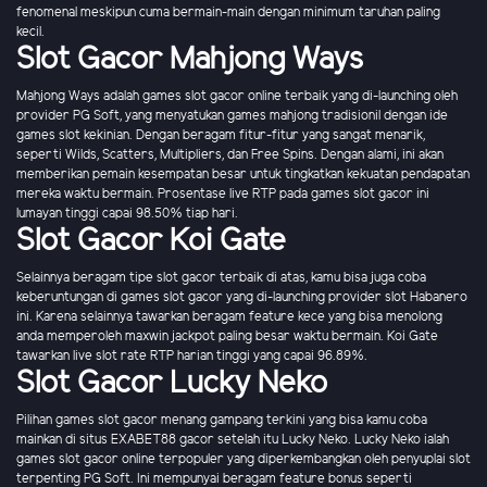
fenomenal meskipun cuma bermain-main dengan minimum taruhan paling
kecil.
Slot Gacor Mahjong Ways
Mahjong Ways adalah games slot gacor online terbaik yang di-launching oleh
provider PG Soft, yang menyatukan games mahjong tradisionil dengan ide
games slot kekinian. Dengan beragam fitur-fitur yang sangat menarik,
seperti Wilds, Scatters, Multipliers, dan Free Spins. Dengan alami, ini akan
memberikan pemain kesempatan besar untuk tingkatkan kekuatan pendapatan
mereka waktu bermain. Prosentase live RTP pada games slot gacor ini
lumayan tinggi capai 98.50% tiap hari.
Slot Gacor Koi Gate
Selainnya beragam tipe slot gacor terbaik di atas, kamu bisa juga coba
keberuntungan di games slot gacor yang di-launching provider slot Habanero
ini. Karena selainnya tawarkan beragam feature kece yang bisa menolong
anda memperoleh maxwin jackpot paling besar waktu bermain. Koi Gate
tawarkan live slot rate RTP harian tinggi yang capai 96.89%.
Slot Gacor Lucky Neko
Pilihan games slot gacor menang gampang terkini yang bisa kamu coba
mainkan di situs EXABET88 gacor setelah itu Lucky Neko. Lucky Neko ialah
games slot gacor online terpopuler yang diperkembangkan oleh penyuplai slot
terpenting PG Soft. Ini mempunyai beragam feature bonus seperti