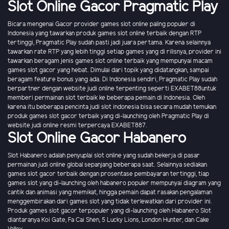
Slot Online Gacor Pragmatic Play
Bicara mengenai Gacor provider games slot online paling populer di
Indonesia yang tawarkan produk games slot online terbaik dengan RTP
tertinggi, Pragmatic Play sudah pasti jadi juara pertama. Karena selainnya
tawarkan rate RTP yang lebih tinggi setiap games yang di rilisnya, provider ini
tawarkan beragam jenis games slot online terbaik yang mempunyai macam
games slot gacor yang hebat. Dimulai dari topik yang didatangkan, sampai
beragam feature bonus yang ada. Di Indonesia sendiri, Pragmatic Play sudah
berpartner dengan website judi online terpenting seperti EXABET88untuk
memberi permainan slot terbaik ke beberapa pemain di Indonesia. Oleh
karena itu beberapa pencinta judi slot indonesia bisa secara mudah temukan
produk games slot gacor terbaik yang di-launching oleh Pragmatic Play di
website judi online resmi terpercaya EXABET887.
Slot Online Gacor Habanero
Slot Habanero adalah penyuplai slot online yang sudah bekerja di pasar
permainan judi online global sepanjang beberapa saat. Selainnya sediakan
games slot gacor terbaik dengan prosentase pembayaran tertinggi, tiap
games slot yang di-launching oleh habanero populer mempunyai diagram yang
cantik dan animasi yang memikat, hingga pemain dapat rasakan pengalaman
menggembirakan dari games slot yang tidak terlewatkan dari provider ini.
Produk games slot gacor terpopuler yang di-launching oleh Habanero Slot
diantaranya Koi Gate, Fa Cai Shen, 5 Lucky Lions, London Hunter, dan Cake