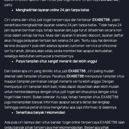
yaitu:
Menghadirkan layanan online 24 jam tanpa batas
Ciri utama dari situs judi togel terpercaya dan terbesar
EXABET88
, yakni
senantiasa menghadirkan layanan selama 24 jam tanpa batas. Tidak hanya 24
jam layanan bermain saja, tetapi layanan lain juga turut dihadirkan secara non
stop dalam setiap harinya. Mulai dari layanan transaksi deposit, layanan daftar
akun, hingga pelayanan terbaik lain selama 24 jam. Tentu saja, hal demikian
karena disupport pula oleh adanya layanan customer service profesional
serta ramah, dimana akan selalu sedia memberikan apapun kemudahan
sekaligus kebutuhan semua para membernya.
Punya tampilan situs sangat menarik dan lebih unggul
Dari beberapa ciri yang dimiliki situs judi
EXABET88
, ciri paling mudah
dikenali ialah tampilan situsnya. Pasalnya,
EXABET88
mempunyai tampilan situs
maupun tampilan permainan sangat menarik serta lebih unggul. Dengan
mempunyai ciri tampilan lebih baik, maka dapat dipastikan akan lebih mudah
untuk membedakannya dengan situs judi togel lain khususnya dengan situs
togel tidak resmi. Bukan sekedar itu saja, tetapi tampilan situs EXABET88
juga menampilkan banyak informasi apapun secara detail dan lengkap.
Sehingga semua petaruh bisa mengetahui apa saja informasi di dalamnya.
Senantiasa banyak rekomendasi
Ada pula ciri lainnya dari situs bandar togel online terpercaya EXABET88 ialah
selalu banyak pihak terpercaya merekomendasikan. Beberapa pihak