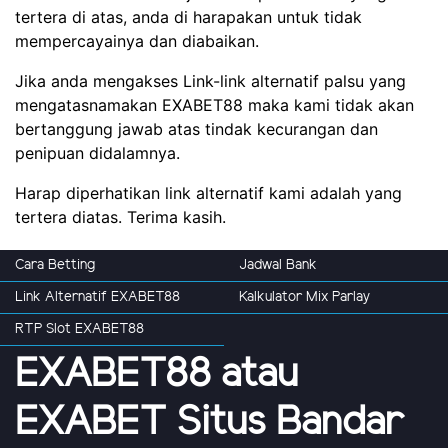
tertera di atas, anda di harapakan untuk tidak
mempercayainya dan diabaikan.
Jika anda mengakses Link-link alternatif palsu yang
mengatasnamakan EXABET88 maka kami tidak akan
bertanggung jawab atas tindak kecurangan dan
penipuan didalamnya.
Harap diperhatikan link alternatif kami adalah yang
tertera diatas. Terima kasih.
Cara Betting
Jadwal Bank
Link Alternatif EXABET88
Kalkulator Mix Parlay
RTP Slot EXABET88
EXABET88 atau
EXABET Situs Bandar