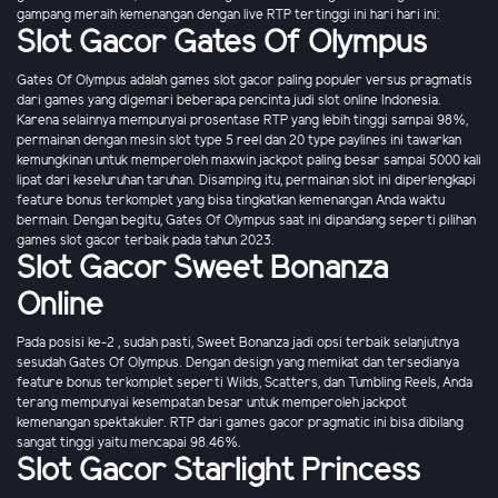
gampang meraih kemenangan dengan live RTP tertinggi ini hari hari ini:
Slot Gacor Gates Of Olympus
Gates Of Olympus adalah games slot gacor paling populer versus pragmatis
dari games yang digemari beberapa pencinta judi slot online Indonesia.
Karena selainnya mempunyai prosentase RTP yang lebih tinggi sampai 98%,
permainan dengan mesin slot type 5 reel dan 20 type paylines ini tawarkan
kemungkinan untuk memperoleh maxwin jackpot paling besar sampai 5000 kali
lipat dari keseluruhan taruhan. Disamping itu, permainan slot ini diperlengkapi
feature bonus terkomplet yang bisa tingkatkan kemenangan Anda waktu
bermain. Dengan begitu, Gates Of Olympus saat ini dipandang seperti pilihan
games slot gacor terbaik pada tahun 2023.
Slot Gacor Sweet Bonanza
Online
Pada posisi ke-2 , sudah pasti, Sweet Bonanza jadi opsi terbaik selanjutnya
sesudah Gates Of Olympus. Dengan design yang memikat dan tersedianya
feature bonus terkomplet seperti Wilds, Scatters, dan Tumbling Reels, Anda
terang mempunyai kesempatan besar untuk memperoleh jackpot
kemenangan spektakuler. RTP dari games gacor pragmatic ini bisa dibilang
sangat tinggi yaitu mencapai 98.46%.
Slot Gacor Starlight Princess