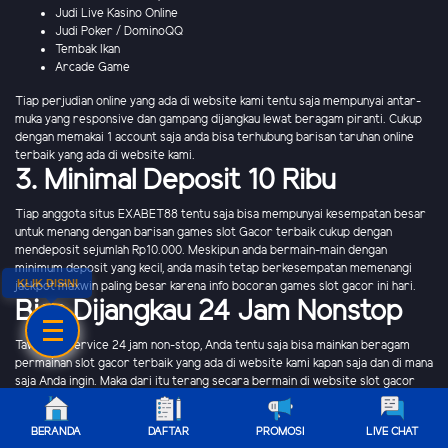
Judi Live Kasino Online
Judi Poker / DominoQQ
Tembak Ikan
Arcade Game
Tiap perjudian online yang ada di website kami tentu saja mempunyai antar-
muka yang responsive dan gampang dijangkau lewat beragam piranti. Cukup
dengan memakai 1 account saja anda bisa terhubung barisan taruhan online
terbaik yang ada di website kami.
3. Minimal Deposit 10 Ribu
Tiap anggota situs EXABET88 tentu saja bisa mempunyai kesempatan besar
untuk menang dengan barisan games slot Gacor terbaik cukup dengan
mendeposit sejumlah Rp10.000. Meskipun anda bermain-main dengan
minimum deposit yang kecil, anda masih tetap berkesempatan memenangi
KLIK DISINI
jackpot maxwin paling besar karena info bocoran games slot gacor ini hari.
Bisa Dijangkau 24 Jam Nonstop
Tawarkan service 24 jam non-stop, Anda tentu saja bisa mainkan beragam
permainan slot gacor terbaik yang ada di website kami kapan saja dan di mana
saja Anda ingin. Maka dari itu terang secara bermain di website slot gacor
EXABET88 terpercaya anda dapat bermain tanpa batasan waktu.
(FAQ) Pertanyaan Umum yang
BERANDA
DAFTAR
PROMOSI
LIVE CHAT