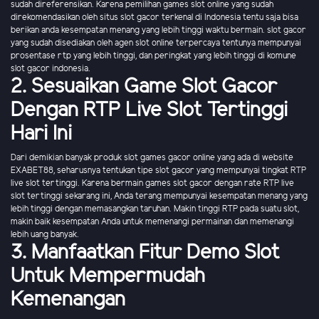
sudah direferensikan. Karena pemilihan games slot online yang sudah
direkomendasikan oleh situs slot gacor terkenal di Indonesia tentu saja bisa
berikan anda kesempatan menang yang lebih tinggi waktu bermain. slot gacor
yang sudah disediakan oleh agen slot online terpercaya tentunya mempunyai
prosentase rtp yang lebih tinggi, dan peringkat yang lebih tinggi di komune
slot gacor indonesia.
2. Sesuaikan Game Slot Gacor
Dengan RTP Live Slot Tertinggi
Hari Ini
Dari demikian banyak produk slot games gacor online yang ada di website
EXABET88, seharusnya tentukan tipe slot gacor yang mempunyai tingkat RTP
live slot tertinggi. Karena bermain games slot gacor dengan rate RTP live
slot tertinggi sekarang ini, Anda terang mempunyai kesempatan menang yang
lebih tinggi dengan memasangkan taruhan. Makin tinggi RTP pada suatu slot,
makin baik kesempatan Anda untuk memenangi permainan dan memenangi
lebih uang banyak.
3. Manfaatkan Fitur Demo Slot
Untuk Mempermudah
Kemenangan