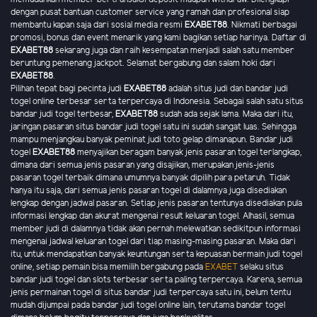
dengan pusat bantuan customer service yang ramah dan profesional siap
membantu kapan saja dari sosial media resmi
EXABET88
. Nikmati berbagai
promosi, bonus dan event menarik yang kami bagikan setiap harinya. Daftar di
EXABET88
sekarang juga dan raih kesempatan menjadi salah satu member
beruntung pemenang jackpot. Selamat bergabung dan salam hoki dari
EXABET88
.
Pilihan tepat bagi pecinta judi
EXABET88
adalah situs judi dan bandar judi
togel online terbesar serta terpercaya di Indonesia. Sebagai salah satu situs
bandar judi togel terbesar,
EXABET88
sudah ada sejak lama. Maka dari itu,
jaringan pasaran situs bandar judi togel satu ini sudah sangat luas. Sehingga
mampu menjangkau banyak peminat judi toto gelap dimanapun. Bandar judi
togel
EXABET88
menyajikan beragam banyak jenis pasaran togel terlangkap,
dimana dari semua jenis pasaran yang disajikan, merupakan jenis-jenis
pasaran togel terbaik dimana umumnya banyak dipilih para petaruh. Tidak
hanya itu saja, dari semua jenis pasaran togel di dalamnya juga disediakan
lengkap dengan jadwal pasaran. Setiap jenis pasaran tentunya disediakan pula
informasi lengkap dan akurat mengenai result keluaran togel. Alhasil, semua
member judi di dalamnya tidak akan pernah melewatkan sedikitpun informasi
mengenai jadwal keluaran togel dari tiap masing-masing pasaran. Maka dari
itu, untuk mendapatkan banyak keuntungan serta kepuasan bermain judi togel
online, setiap pemain bisa memilih bergabung pada
EXABET
selaku situs
bandar judi togel dan slots terbesar serta paling terpercaya. Karena, semua
jenis permainan togel di situs bandar judi terpercaya satu ini, belum tentu
mudah dijumpai pada bandar judi togel online lain, terutama bandar togel