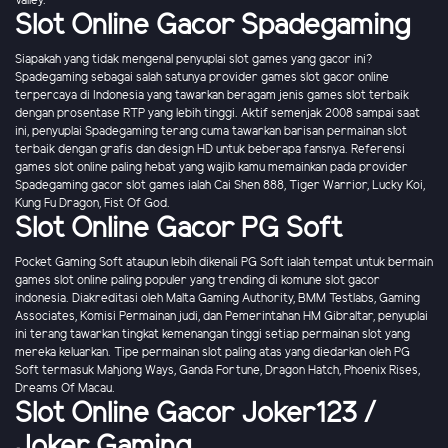
Valley.
Slot Online Gacor Spadegaming
Siapakah yang tidak mengenal penyuplai slot games yang gacor ini?
Spadegaming sebagai salah satunya provider games slot gacor online
terpercaya di Indonesia yang tawarkan beragam jenis games slot terbaik
dengan prosentase RTP yang lebih tinggi. Aktif semenjak 2008 sampai saat
ini, penyuplai Spadegaming terang cuma tawarkan barisan permainan slot
terbaik dengan grafis dan design HD untuk beberapa fansnya. Referensi
games slot online paling hebat yang wajib kamu memainkan pada provider
Spadegaming gacor slot games ialah Cai Shen 888, Tiger Warrior, Lucky Koi,
Kung Fu Dragon, Fist Of God.
Slot Online Gacor PG Soft
Pocket Gaming Soft ataupun lebih dikenali PG Soft ialah tempat untuk bermain
games slot online paling populer yang trending di komune slot gacor
indonesia. Diakreditasi oleh Malta Gaming Authority, BMM Testlabs, Gaming
Associates, Komisi Permainan judi, dan Pemerintahan HM Gibraltar, penyuplai
ini terang tawarkan tingkat kemenangan tinggi setiap permainan slot yang
mereka keluarkan. Tipe permainan slot paling atas yang diedarkan oleh PG
Soft termasuk Mahjong Ways, Ganda Fortune, Dragon Hatch, Phoenix Rises,
Dreams Of Macau.
Slot Online Gacor Joker123 /
Joker Gaming