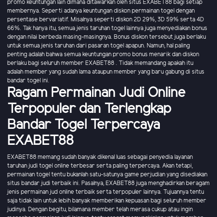
promo keuntungan lain dimana ditawarkan oleh situs EXABET88 bagi setiap
membernya. Seperti adanya keuntungan diskon permainan togel dengan
persentase bervariatif. Misalnya seperti diskon 2D 29%, 3D 59% serta 4D
66%. Tak hanya itu, semua jenis taruhan togel lainnya juga menyediakan bonus
dengan nilai berbeda masing-masingnya. Bonus diskon tersebut juga berlaku
untuk semua jenis taruhan dari pasaran togel apapun. Namun, hal paling
penting adalah bahwa semua keuntungan promo bonus menarik dan diskon
berlaku bagi seluruh member EXABET88 . Tidak memandang apakah itu
adalah member yang sudah lama ataupun member yang baru gabung di situs
bandar togel ini.
Ragam Permainan Judi Online
Terpopuler dan Terlengkap
Bandar Togel Terpercaya
EXABET88
EXABET88 memang sudah banyak dikenal luas sebagai penyedia layanan
taruhan judi togel online terbesar serta paling terpercaya. Akan tetapi,
permainan togel tentu bukanlah satu-satunya game perjudian yang disediakan
situs bandar judi terbaik ini. Pasalnya, EXABET88 juga menghadirkan beragam
jenis permainan jud online terbaik serta terpopuler lainnya. Tujuannya tentu
saja tidak lain untuk lebih banyak memberikan kepuasan bagi seluruh member
judinya. Dengan begitu, bilamana member telah merasa cukup atau ingin