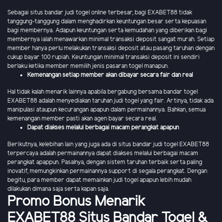
Sebagai situs bandar judi togel online terbesar, bagi EXABET88 tidak
tanggung-tanggung dalam menghadirkan keuntungan besar serta kepuasan
bagi membernya. Adapun keuntungan serta kemudahan yang diberikan bagi
membernya ialah menawarkan minimal transaksi deposit sangat murah. Setiap
member hanya perlu melakukan transaksi deposit atau pasang taruhan dengan
cukup bayar 100 rupiah. Keuntungan minimal transaksi deposit ini sendiri
berlaku ketika member memilih jenis pasaran togel manapun.
Kemenangan setiap member akan dibayar secara fair dan real
Hal tidak kalah menarik lainnya apabila bergabung bersama bandar togel
EXABET88 adalah menyediakan taruhan judi togel yang fair. Artinya, tidak ada
manipulasi ataupun kecurangan apapun dalam permainannya. Bahkan, semua
kemenangan member pasti akan agen bayar secara real.
Dapat diakses melalui berbagai macam perangkat apapun
Berikutnya, kelebihan lain yang juga ada di situs bandar judi togel EXABET88
terpercaya adalah permainannya dapat diakses melalui berbagai macam
perangkat apappun. Pasalnya, dengan sistem taruhan terbaik serta paling
inovatif, memungkinkan permainannya support di segala perangkat. Dengan
begitu, para member dapat memainkan judi togel apapun lebih mudah
dilakukan dimana saja serta kapan saja.
Promo Bonus Menarik
EXABET88 Situs Bandar Togel &