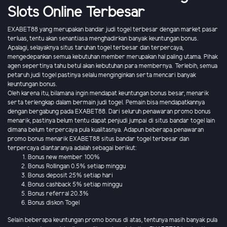
Slots Online Terbesar
EXABET88 yang merupakan bandar judi togel terbesar dengan market pasar
terluas, tentu akan senantiasa menghadirkan banyak keuntungan bonus.
Apalagi, selayaknya situs taruhan togel terbesar dan terpercaya,
mengedepankan semua kebutuhan member merupakan hal paling utama. Pihak
agen sepertinya tahu betul akan kebutuhan para membernya. Terlebih, semua
petaruh judi togel pastinya selalu menginginkan serta mencari banyak
keuntungan bonus.
Oleh karena itu, bilamana ingin mendapat keuntungan bonus besar, menarik
serta terlengkap dalam bermain judi togel. Pemain bisa mendapatkannya
dengan bergabung pada EXABET88. Dari seluruh penawaran promo bonus
menarik, pastinya belum tentu dapat penjudi jumpai di situs bandar togel lain
dimana belum terpercaya pula kualitasnya. Adapun beberapa penawaran
promo bonus menarik EXABET88 situs bandar togel terbesar dan
terpercaya diantaranya adalah sebagai berikut:
Bonus new member 100%
Bonus Rollingan 0.5% setiap minggu
Bonus deposit 25% setiap hari
Bonus cashback 5% setiap minggu
Bonus referral 20.3%
Bonus diskon Togel
Selain beberapa keuntungan promo bonus di atas, tentunya masih banyak pula