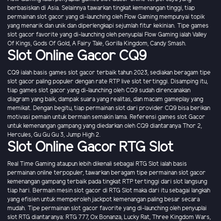
berbasiskan di Asia. Selainnya tawarkan tingkat kemenangan tinggi, tiap
permainan slot gacor yang di-launching oleh Flow Gaming mempunyai topik
yang menarik dan unik dan diperlengkapi sejumlah fitur kekinian. Tipe games
slot gacor favorite yang di-launching oleh penyuplai Flow Gaming ialah Valley
Of Kings, Gods Of Gold, A Fairy Tale, Gorilla Kingdom, Candy Smash.
Slot Online Gacor CQ9
CQ9 ialah basis games slot gacor terbaik tahun 2023, sediakan beragam tipe
slot gacor paling populer dengan rate RTP live slot tertinggi. Disamping itu,
tiap games slot gacor yang di-launching oleh CQ9 sudah direncanakan
diagram yang baik, dampak suara yang realitas, dan macam gameplay yang
memikat. Dengan begitu, tiap permainan slot dari provider CQ9 bisa berikan
motivasi pemain untuk bermain semakin lama. Referensi games slot Gacor
untuk kemenangan gampang yang diedarkan oleh CQ9 diantaranya Thor 2,
Hercules, Gu Gu Gu 3, Jump High 2.
Slot Online Gacor RTG Slot
Real Time Gaming ataupun lebih dikenali sebagai RTG Slot ialah basis
permainan online terpopuler, tawarkan beragam tipe permainan slot gacor
kemenangan gampang terbaik pada tingkat RTP tertinggi dari slot langsung
tiap hari. Bermain mesin slot gacor di RTG Slot maka dari itu sebagai langkah
yang efisien untuk memperoleh jackpot kemenangan paling besar secara
mudah. Tipe permainan slot gacor favorite yang di-launching oleh penyuplai
slot RTG diantaranya: RTG 777, Ox Bonanza, Lucky Rat, Three Kingdom Wars,