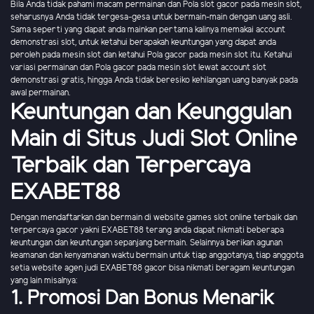
Bila Anda tidak pahami macam permainan dan Pola slot gacor pada mesin slot,
seharusnya Anda tidak tergesa-gesa untuk bermain-main dengan uang asli.
Sama seperti yang dapat anda mainkan pertama kalinya memakai account
demonstrasi slot, untuk ketahui berapakah keuntungan yang dapat anda
peroleh pada mesin slot dan ketahui Pola gacor pada mesin slot itu. Ketahui
variasi permainan dan Pola gacor pada mesin slot lewat account slot
demonstrasi gratis, hingga Anda tidak beresiko kehilangan uang banyak pada
awal permainan.
Keuntungan dan Keunggulan
Main di Situs Judi Slot Online
Terbaik dan Terpercaya
EXABET88
Dengan mendaftarkan dan bermain di website games slot online terbaik dan
terpercaya gacor yakni EXABET88 terang anda dapat nikmati beberapa
keuntungan dan keuntungan sepanjang bermain. Selainnya berikan agunan
keamanan dan kenyamanan waktu bermain untuk tiap anggotanya, tiap anggota
setia website agen judi EXABET88 gacor bisa nikmati beragam keuntungan
yang lain misalnya:
1. Promosi Dan Bonus Menarik