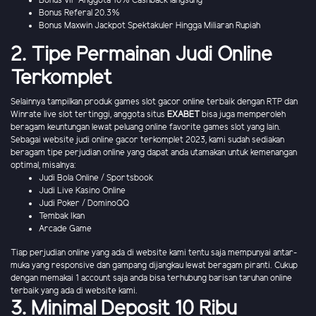
Bonus VIP Anggota 10% Cashback langsung
Bonus Referal 20.3%
Bonus Maxwin Jackpot Spektakuler Hingga Miliaran Rupiah
2. Tipe Permainan Judi Online
Terkomplet
Selainnya tampilkan produk games slot gacor online terbaik dengan RTP dan
Winrate live slot tertinggi, anggota situs
EXABET
bisa juga memperoleh
beragam keuntungan lewat peluang online favorite games slot yang lain.
Sebagai website judi online gacor terkomplet 2023, kami sudah sediakan
beragam tipe perjudian online yang dapat anda utamakan untuk kemenangan
optimal, misalnya:
Judi Bola Online / Sportsbook
Judi Live Kasino Online
Judi Poker / DominoQQ
Tembak Ikan
Arcade Game
Tiap perjudian online yang ada di website kami tentu saja mempunyai antar-
muka yang responsive dan gampang dijangkau lewat beragam piranti. Cukup
dengan memakai 1 account saja anda bisa terhubung barisan taruhan online
terbaik yang ada di website kami.
3. Minimal Deposit 10 Ribu