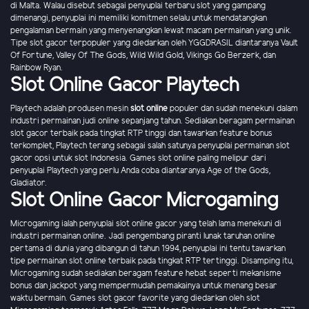
di Malta. Walau disebut sebagai penyuplai terbaru slot yang gampang
dimenangi, penyuplai ini memiliki komitmen selalu untuk mendatangkan
pengalaman bermain yang menyenangkan lewat macam permainan yang unik.
Tipe slot gacor terpopuler yang diedarkan oleh YGGDRASIL diantaranya Vault
Of Fortune, Valley Of The Gods, Wild Wild Gold, Vikings Go Berzerk, dan
Rainbow Ryan.
Slot Online Gacor Playtech
Playtech adalah produsen mesin
slot online
populer dan sudah menekuni dalam
industri permainan judi online sepanjang tahun. Sediakan beragam permainan
slot gacor terbaik pada tingkat RTP tinggi dan tawarkan feature bonus
terkomplet, Playtech terang sebagai salah satunya penyuplai permainan slot
gacor opsi untuk slot Indonesia. Games slot online paling melipur dari
penyuplai Playtech yang perlu Anda coba diantaranya Age of the Gods,
Gladiator.
Slot Online Gacor Microgaming
Microgaming ialah penyuplai slot online gacor yang telah lama menekuni di
industri permainan online. Jadi pengembang piranti lunak taruhan online
pertama di dunia yang dibangun di tahun 1994, penyuplai ini tentu tawarkan
tipe permainan slot online terbaik pada tingkat RTP tertinggi. Disamping itu,
Microgaming sudah sediakan beragam feature hebat seperti mekanisme
bonus dan jackpot yang mempermudah pemakainya untuk menang besar
waktu bermain. Games slot gacor favorite yang diedarkan oleh slot