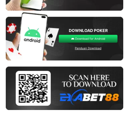
DOWNLOAD POKER
Download for Android
Panduan Download