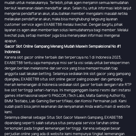
mudah untuk melakukannya. Terlebih, pihak agen menjamin semua kemudahan
berikut keamanan dalam mendaftar akun. Selain itu, untuk informasi lebih lanjut
mengenai pendaftaran akun, atau bahkan member mengalami masalah ketika
melakukan pendaftaran akun, maka bisa menghubungi langsung layanan
customer service agen EXABET88 melalui livechat. Dengan begitu, pihak
layanan cs agen akan memberikan solusi kemudahannya bagi member. Melalui
livechat pula, setiap member juga bisa menanyakan informasi mengenai
apapun.
Gacor Slot Online Gampang Menang Mudah Maxwin Sempaksional No #1
Indonesia
Karena slot gacor online terbaik dan terpercaya no.1 di Indonesia 2023,
EXABET88 tentu saja mempunyai misi serta visi selalu untuk bereksperimen
dengan berikan mekanisme dan service yang bisa mempermudah tiap
anggota saat lakukan betting. Selainnya sediakan link slot gacor yang gampang
dijangkau, EXABET88 situs slot online gacor paling populer dan gampang
meraih kemenangan di Indonesia sediakan slot gacor terbaik dengan rate RTP
live slot tertinggi sehari-harinya. Ini menggenggam lisensi resmi dari instansi
games internasional seperti PAGCOR, iTech Labs, Malta Gaming Authority,
BMM Testlabs, Lab Gaming Bersertifikasi, dan Komisi Permainan judi. Kami
sudah pasti bisa jamin keamanan dan kenyamanan Anda waktu main di website
kami.
Selainnya dikenali sebagai Situs Slot Gacor Maxwin Gampang, EXABET88
dipandang seperti salah satunya situs penyuplai service taruhan online
terkomplet pada tingkat kemenangan tertinggi. Karena sebagian besar
perjudian online yang ada di website kami mempunyai tingkat kemenangan