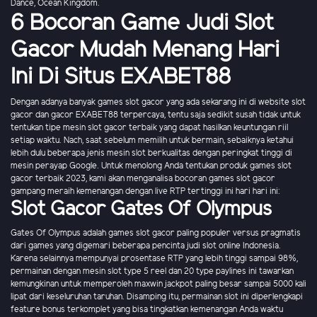
Dance, Ocean Kingdom.
6 Bocoran Game Judi Slot
Gacor Mudah Menang Hari
Ini Di Situs EXABET88
Dengan adanya banyak games slot gacor yang ada sekarang ini di website slot
gacor dan gacor EXABET88 terpercaya, tentu saja sedikit susah tidak untuk
tentukan tipe mesin slot gacor terbaik yang dapat hasilkan keuntungan riil
setiap waktu. Nach, saat sebelum memilih untuk bermain, sebaiknya ketahui
lebih dulu beberapa jenis mesin slot berkualitas dengan peringkat tinggi di
mesin perayap Google. Untuk menolong Anda tentukan produk games slot
gacor terbaik 2023, kami akan menganalisa bocoran games slot gacor
gampang meraih kemenangan dengan live RTP tertinggi ini hari hari ini:
Slot Gacor Gates Of Olympus
Gates Of Olympus adalah games slot gacor paling populer versus pragmatis
dari games yang digemari beberapa pencinta judi slot online Indonesia.
Karena selainnya mempunyai prosentase RTP yang lebih tinggi sampai 98%,
permainan dengan mesin slot type 5 reel dan 20 type paylines ini tawarkan
kemungkinan untuk memperoleh maxwin jackpot paling besar sampai 5000 kali
lipat dari keseluruhan taruhan. Disamping itu, permainan slot ini diperlengkapi
feature bonus terkomplet yang bisa tingkatkan kemenangan Anda waktu