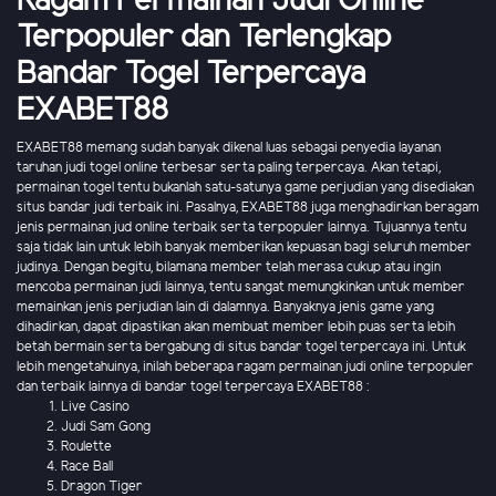
Ragam Permainan Judi Online
Terpopuler dan Terlengkap
Bandar Togel Terpercaya
EXABET88
EXABET88 memang sudah banyak dikenal luas sebagai penyedia layanan
taruhan judi togel online terbesar serta paling terpercaya. Akan tetapi,
permainan togel tentu bukanlah satu-satunya game perjudian yang disediakan
situs bandar judi terbaik ini. Pasalnya, EXABET88 juga menghadirkan beragam
jenis permainan jud online terbaik serta terpopuler lainnya. Tujuannya tentu
saja tidak lain untuk lebih banyak memberikan kepuasan bagi seluruh member
judinya. Dengan begitu, bilamana member telah merasa cukup atau ingin
mencoba permainan judi lainnya, tentu sangat memungkinkan untuk member
memainkan jenis perjudian lain di dalamnya. Banyaknya jenis game yang
dihadirkan, dapat dipastikan akan membuat member lebih puas serta lebih
betah bermain serta bergabung di situs bandar togel terpercaya ini. Untuk
lebih mengetahuinya, inilah beberapa ragam permainan judi online terpopuler
dan terbaik lainnya di bandar togel terpercaya EXABET88 :
Live Casino
Judi Sam Gong
Roulette
Race Ball
Dragon Tiger