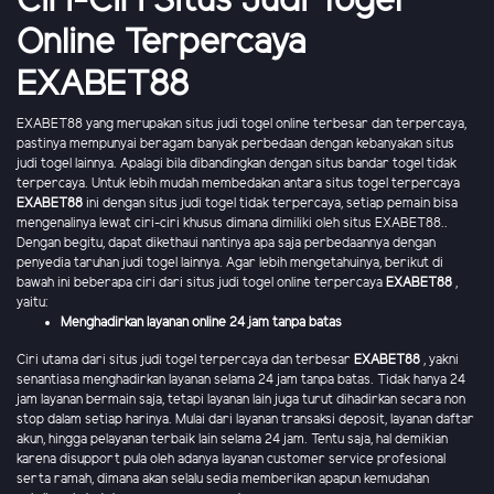
Ciri-Ciri Situs Judi Togel
Online Terpercaya
EXABET88
EXABET88 yang merupakan situs judi togel online terbesar dan terpercaya,
pastinya mempunyai beragam banyak perbedaan dengan kebanyakan situs
judi togel lainnya. Apalagi bila dibandingkan dengan situs bandar togel tidak
terpercaya. Untuk lebih mudah membedakan antara situs togel terpercaya
EXABET88
ini dengan situs judi togel tidak terpercaya, setiap pemain bisa
mengenalinya lewat ciri-ciri khusus dimana dimiliki oleh situs EXABET88..
Dengan begitu, dapat dikethaui nantinya apa saja perbedaannya dengan
penyedia taruhan judi togel lainnya. Agar lebih mengetahuinya, berikut di
bawah ini beberapa ciri dari situs judi togel online terpercaya
EXABET88
,
yaitu:
Menghadirkan layanan online 24 jam tanpa batas
Ciri utama dari situs judi togel terpercaya dan terbesar
EXABET88
, yakni
senantiasa menghadirkan layanan selama 24 jam tanpa batas. Tidak hanya 24
jam layanan bermain saja, tetapi layanan lain juga turut dihadirkan secara non
stop dalam setiap harinya. Mulai dari layanan transaksi deposit, layanan daftar
akun, hingga pelayanan terbaik lain selama 24 jam. Tentu saja, hal demikian
karena disupport pula oleh adanya layanan customer service profesional
serta ramah, dimana akan selalu sedia memberikan apapun kemudahan