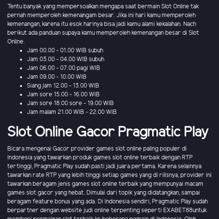
Tentu banyak yang mempersoalkan mengapa saat bermain Slot Online tak
pernah memperoleh kemenangam besar. Jika ini hari kamu memperoleh
kemenangan, karena itu esok harinya bisa jadi kamu alami kekalahan. Nach
berikut ada panduan supaya kamu memperoleh kemenangan besar di Slot
Online.
Jam 00.00 - 01.00 WIB subuh
Jam 03.00 - 04.00 WIB subuh
Jam 06.00 - 07.00 pagi WIB
Jam 09.00 - 10.00 WIB
Siang jam 12.00 - 13.00 WIB
Jam sore 15.00 - 16.00 WIB
Jam sore 18.00 sore - 19.00 WIB
Jam malam 21.00 WIB - 22.00 WIB
Slot Online Gacor Pragmatic Play
Bicara mengenai Gacor provider games slot online paling populer di
Indonesia yang tawarkan produk games slot online terbaik dengan RTP
tertinggi, Pragmatic Play sudah pasti jadi juara pertama. Karena selainnya
tawarkan rate RTP yang lebih tinggi setiap games yang di rilisnya, provider ini
tawarkan beragam jenis games slot online terbaik yang mempunyai macam
games slot gacor yang hebat. Dimulai dari topik yang didatangkan, sampai
beragam feature bonus yang ada. Di Indonesia sendiri, Pragmatic Play sudah
berpartner dengan website judi online terpenting seperti EXABET88untuk