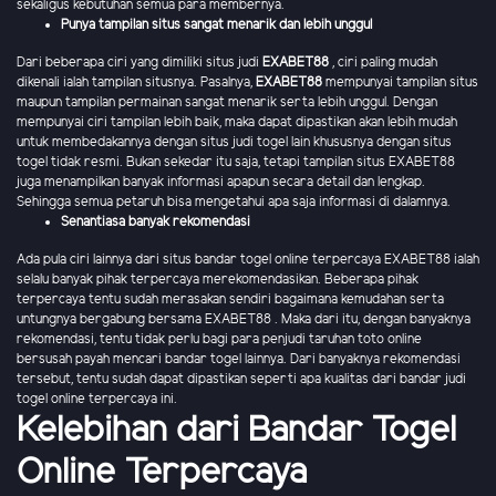
sekaligus kebutuhan semua para membernya.
Punya tampilan situs sangat menarik dan lebih unggul
Dari beberapa ciri yang dimiliki situs judi
EXABET88
, ciri paling mudah
dikenali ialah tampilan situsnya. Pasalnya,
EXABET88
mempunyai tampilan situs
maupun tampilan permainan sangat menarik serta lebih unggul. Dengan
mempunyai ciri tampilan lebih baik, maka dapat dipastikan akan lebih mudah
untuk membedakannya dengan situs judi togel lain khususnya dengan situs
togel tidak resmi. Bukan sekedar itu saja, tetapi tampilan situs EXABET88
juga menampilkan banyak informasi apapun secara detail dan lengkap.
Sehingga semua petaruh bisa mengetahui apa saja informasi di dalamnya.
Senantiasa banyak rekomendasi
Ada pula ciri lainnya dari situs bandar togel online terpercaya EXABET88 ialah
selalu banyak pihak terpercaya merekomendasikan. Beberapa pihak
terpercaya tentu sudah merasakan sendiri bagaimana kemudahan serta
untungnya bergabung bersama EXABET88 . Maka dari itu, dengan banyaknya
rekomendasi, tentu tidak perlu bagi para penjudi taruhan toto online
bersusah payah mencari bandar togel lainnya. Dari banyaknya rekomendasi
tersebut, tentu sudah dapat dipastikan seperti apa kualitas dari bandar judi
togel online terpercaya ini.
Kelebihan dari Bandar Togel
Online Terpercaya