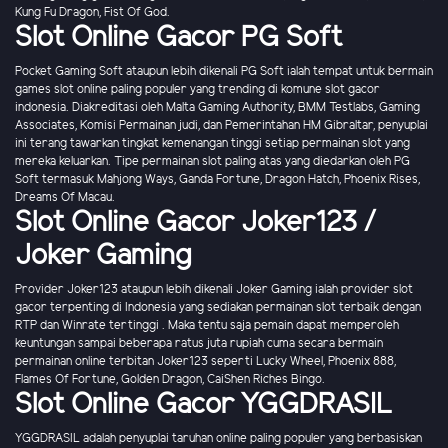
Kung Fu Dragon, Fist Of God.
Slot Online Gacor PG Soft
Pocket Gaming Soft ataupun lebih dikenali PG Soft ialah tempat untuk bermain
games slot online paling populer yang trending di komune slot gacor
indonesia. Diakreditasi oleh Malta Gaming Authority, BMM Testlabs, Gaming
Associates, Komisi Permainan judi, dan Pemerintahan HM Gibraltar, penyuplai
ini terang tawarkan tingkat kemenangan tinggi setiap permainan slot yang
mereka keluarkan. Tipe permainan slot paling atas yang diedarkan oleh PG
Soft termasuk Mahjong Ways, Ganda Fortune, Dragon Hatch, Phoenix Rises,
Dreams Of Macau.
Slot Online Gacor Joker123 /
Joker Gaming
Provider Joker123 ataupun lebih dikenali Joker Gaming ialah provider slot
gacor terpenting di Indonesia yang sediakan permainan slot terbaik dengan
RTP dan Winrate tertinggi . Maka tentu saja pemain dapat memperoleh
keuntungan sampai beberapa ratus juta rupiah cuma secara bermain
permainan online terbitan Joker123 seperti Lucky Wheel, Phoenix 888,
Flames Of Fortune, Golden Dragon, CaiShen Riches Bingo.
Slot Online Gacor YGGDRASIL
YGGDRASIL adalah penyuplai taruhan online paling populer yang berbasiskan