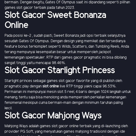
bermain. Dengan begitu, Gates Of Olympus saat ini dipandang seperti pilihan
games slot gacor terbaik pada tahun 2023.
Slot Gacor Sweet Bonanza
Online
Pada posisi ke-2 , sudah pasti, Sweet Bonanza jadi opsi terbaik selanjutnya
sesudah Gates Of Olympus. Dengan design yang memikat dan tersedianya
feature bonus terkomplet seperti Wilds, Scatters, dan Tumbling Reels, Anda
terang mempunyai kesempatan besar untuk memperoleh jackpot
kemenangan spektakuler. RTP dari games gacor pragmatic ini bisa dibilang
sangat tinggi yaitu mencapai 98.46%.
Slot Gacor Starlight Princess
Starlight princes sebagai games slot gacor favorite yang di publish oleh
pragmatic play dengan
slot online
live RTP tinggi yakni capai 96.53%.
Permainan ini mempunyai mesin slot 5 reel, 4 baris dengan 1024 langkah untuk
menang, tentu saja bisa menolong anda memperoleh perkalian kemenangan
fenomenal meskipun cuma bermain-main dengan minimum taruhan paling
kecil.
Slot Gacor Mahjong Ways
Mahjong Ways adalah games slot gacor online terbaik yang di-launching oleh
provider PG Soft, yang menyatukan games mahjong tradisionil dengan ide