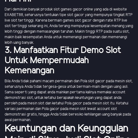
Dari demikian banyak produk slot games gacor online yang ada di website
EXABET88, seharusnya tentukan tipe slot gacor yang mempunyai tingkat RTP
live slot tertinggi. Karena bermain games slot gacor dengan rate RTP live
slot tertinggi sekarang ini, Anda terang mempunyai kesempatan menang yang
lebih tinggi dengan memasangkan taruhan. Makin tinggi RTP pada suatu slot,
makin baik kesempatan Anda untuk memenangi permainan dan memenangi
lebih uang banyak.
3. Manfaatkan Fitur Demo Slot
Untuk Mempermudah
Kemenangan
Bila Anda tidak pahami macam permainan dan Pola slot gacor pada mesin slot,
seharusnya Anda tidak tergesa-gesa untuk bermain-main dengan uang asli.
Sama seperti yang dapat anda mainkan pertama kalinya memakai account
demonstrasi slot, untuk ketahui berapakah keuntungan yang dapat anda
peroleh pada mesin slot dan ketahui Pola gacor pada mesin slot itu. Ketahui
variasi permainan dan Pola gacor pada mesin slot lewat account slot
demonstrasi gratis, hingga Anda tidak beresiko kehilangan uang banyak pada
awal permainan.
Keuntungan dan Keunggulan