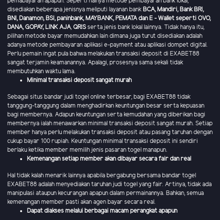
pemabayaran apapun. Seperti halnya metode pembayaran bank lokal,
disediakan beberapa jenisnya meliputi layanan bank
BCA, Mandiri, Bank BRI,
BNI, Danamon, BSI, paninbank, MAYBANK, PEMATA dan E - Wallet seperti OVO,
DANA, GOPAY, LINK AJA
,
QRIS
serta jenis bank lokal lainnya. Tidak hanya itu,
pilihan metode bayar memudahkan lain dimana juga turut disediakan adalah
adanya metode pembayaran aplikasi e-payment atau aplikasi dompet digital.
Perlu pemain ingat pula bahwa melakukan transaksi deposit di EXABET88
sangat terjamin keamanannya. Apalagi, prosesnya sama sekali tidak
membutuhkan waktu lama.
Minimal transaksi deposit sangat murah
Sebagai situs bandar judi togel online terbesar, bagi EXABET88 tidak
tanggung-tanggung dalam menghadirkan keuntungan besar serta kepuasan
bagi membernya. Adapun keuntungan serta kemudahan yang diberikan bagi
membernya ialah menawarkan minimal transaksi deposit sangat murah. Setiap
member hanya perlu melakukan transaksi deposit atau pasang taruhan dengan
cukup bayar 100 rupiah. Keuntungan minimal transaksi deposit ini sendiri
berlaku ketika member memilih jenis pasaran togel manapun.
Kemenangan setiap member akan dibayar secara fair dan real
Hal tidak kalah menarik lainnya apabila bergabung bersama bandar togel
EXABET88 adalah menyediakan taruhan judi togel yang fair. Artinya, tidak ada
manipulasi ataupun kecurangan apapun dalam permainannya. Bahkan, semua
kemenangan member pasti akan agen bayar secara real.
Dapat diakses melalui berbagai macam perangkat apapun