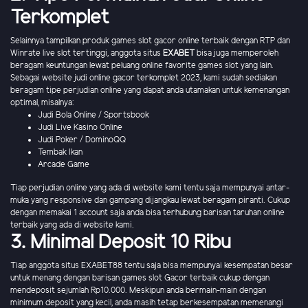
Terkomplet
Selainnya tampilkan produk games slot gacor online terbaik dengan RTP dan
Winrate live slot tertinggi, anggota situs
EXABET
bisa juga memperoleh
beragam keuntungan lewat peluang online favorite games slot yang lain.
Sebagai website judi online gacor terkomplet 2023, kami sudah sediakan
beragam tipe perjudian online yang dapat anda utamakan untuk kemenangan
optimal, misalnya:
Judi Bola Online / Sportsbook
Judi Live Kasino Online
Judi Poker / DominoQQ
Tembak Ikan
Arcade Game
Tiap perjudian online yang ada di website kami tentu saja mempunyai antar-
muka yang responsive dan gampang dijangkau lewat beragam piranti. Cukup
dengan memakai 1 account saja anda bisa terhubung barisan taruhan online
terbaik yang ada di website kami.
3. Minimal Deposit 10 Ribu
Tiap anggota situs EXABET88 tentu saja bisa mempunyai kesempatan besar
untuk menang dengan barisan games slot Gacor terbaik cukup dengan
mendeposit sejumlah Rp10.000. Meskipun anda bermain-main dengan
minimum deposit yang kecil, anda masih tetap berkesempatan memenangi