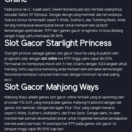
Pada posisi ke-2 , sudah pasti, Sweet Bonanza jadi opsi terbaik selanjutnya
sesudah Gates Of Olympus. Dengan design yang memikat dan tersedianya
feature bonus terkomplet seperti Wilds, Scatters, dan Tumbling Reels, Anda
terang mempunyai kesempatan besar untuk memperoleh jackpot
kemenangan spektakuler. RTP dari games gacor pragmatic ini bisa dibilang
sangat tinggi yaitu mencapai 98.46%.
Slot Gacor Starlight Princess
Starlight princes sebagai games slot gacor favorite yang di publish oleh
pragmatic play dengan
slot online
live RTP tinggi yakni capai 96.53%.
Permainan ini mempunyai mesin slot 5 reel, 4 baris dengan 1024 langkah untuk
menang, tentu saja bisa menolong anda memperoleh perkalian kemenangan
fenomenal meskipun cuma bermain-main dengan minimum taruhan paling
kecil.
Slot Gacor Mahjong Ways
Mahjong Ways adalah games slot gacor online terbaik yang di-launching oleh
provider PG Soft, yang menyatukan games mahjong tradisionil dengan ide
games slot kekinian. Dengan beragam fitur-fitur yang sangat menarik,
seperti Wilds, Scatters, Multipliers, dan Free Spins. Dengan alami, ini akan
memberikan pemain kesempatan besar untuk tingkatkan kekuatan pendapatan
mereka waktu bermain. Prosentase live RTP pada games slot gacor ini
lumayan tinggi capai 98.50% tiap hari.