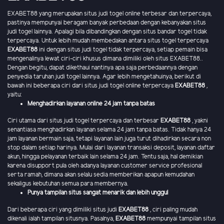
EXABET88 yang merupakan situs judi togel online terbesar dan terpercaya,
pastinya mempunyai beragam banyak perbedaan dengan kebanyakan situs
judi togel lainnya. Apalagi bila dibandingkan dengan situs bandar togel tidak
terpercaya. Untuk lebih mudah membedakan antara situs togel terpercaya
EXABET88
ini dengan situs judi togel tidak terpercaya, setiap pemain bisa
mengenalinya lewat ciri-ciri khusus dimana dimiliki oleh situs EXABET88..
Dengan begitu, dapat dikethaui nantinya apa saja perbedaannya dengan
penyedia taruhan judi togel lainnya. Agar lebih mengetahuinya, berikut di
bawah ini beberapa ciri dari situs judi togel online terpercaya
EXABET88
,
yaitu:
Menghadirkan layanan online 24 jam tanpa batas
Ciri utama dari situs judi togel terpercaya dan terbesar
EXABET88
, yakni
senantiasa menghadirkan layanan selama 24 jam tanpa batas. Tidak hanya 24
jam layanan bermain saja, tetapi layanan lain juga turut dihadirkan secara non
stop dalam setiap harinya. Mulai dari layanan transaksi deposit, layanan daftar
akun, hingga pelayanan terbaik lain selama 24 jam. Tentu saja, hal demikian
karena disupport pula oleh adanya layanan customer service profesional
serta ramah, dimana akan selalu sedia memberikan apapun kemudahan
sekaligus kebutuhan semua para membernya.
Punya tampilan situs sangat menarik dan lebih unggul
Dari beberapa ciri yang dimiliki situs judi
EXABET88
, ciri paling mudah
dikenali ialah tampilan situsnya. Pasalnya,
EXABET88
mempunyai tampilan situs