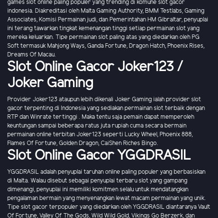
games slot online paling populer yang trending di komune slot gacor
indonesia. Diakreditasi oleh Malta Gaming Authority, BMM Testlabs, Gaming
Associates, Komisi Permainan judi, dan Pemerintahan HM Gibraltar, penyuplai
ini terang tawarkan tingkat kemenangan tinggi setiap permainan slot yang
mereka keluarkan. Tipe permainan slot paling atas yang diedarkan oleh PG
Soft termasuk Mahjong Ways, Ganda Fortune, Dragon Hatch, Phoenix Rises,
Dreams Of Macau.
Slot Online Gacor Joker123 /
Joker Gaming
Provider Joker123 ataupun lebih dikenali Joker Gaming ialah provider slot
gacor terpenting di Indonesia yang sediakan permainan slot terbaik dengan
RTP dan Winrate tertinggi . Maka tentu saja pemain dapat memperoleh
keuntungan sampai beberapa ratus juta rupiah cuma secara bermain
permainan online terbitan Joker123 seperti Lucky Wheel, Phoenix 888,
Flames Of Fortune, Golden Dragon, CaiShen Riches Bingo.
Slot Online Gacor YGGDRASIL
YGGDRASIL adalah penyuplai taruhan online paling populer yang berbasiskan
di Malta. Walau disebut sebagai penyuplai terbaru slot yang gampang
dimenangi, penyuplai ini memiliki komitmen selalu untuk mendatangkan
pengalaman bermain yang menyenangkan lewat macam permainan yang unik.
Tipe slot gacor terpopuler yang diedarkan oleh YGGDRASIL diantaranya Vault
Of Fortune, Valley Of The Gods, Wild Wild Gold, Vikings Go Berzerk, dan