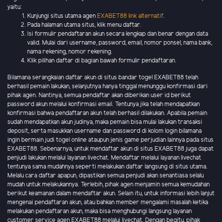
yaitu:
Kunjungi situs utama agen
EXABET88 link alternatif
.
Pada halaman utama situs, klik menu daftar.
Isi formulir pendaftaran akun secara lengkap dan benar dengan data
valid. Mulai dari username, password, email, nomor ponsel, nama bank,
nama rekening, nomor rekening.
Klik pilihan daftar di bagian bawah formulir pendaftaran.
Bilamana serangkaian daftar akun di situs bandar togel EXABET88 telah
berhasil pemain lakukan, selanjutnya hanya tinggal menunggu konfirmasi dari
pihak agen. Nantinya, semua pendaftar akan diberikan user id berikut
password akun melalui konfirmasi email. Tentunya jika telah mendapatkan
konfirmasi bahwa pendaftaran akun telah berhasil dilakukan. Apabila pemain
sudah mendapatkan akun judinya, maka pemain bisa mulai lakukan transaksi
deposit, serta masukkan username dan password di kolom login bilamana
ingin bermain judi togel online ataupun jenis game perjudian lainnya pada situs
EXABET88. Sebenarnya, untuk mendaftar akun di situs EXABET88 juga dapat
penjudi lakukan melalui layanan livechat. Mendaftar melalui layanan livechat
tentunya sama mudahnya seperti melakukan daftar langsung di situs utama.
Melalu cara daftar apapun, dipastikan semua penjudi akan senantiasa selalu
mudah untuk melakukannya. Terlebih, pihak agen menjamin semua kemudahan
berikut keamanan dalam mendaftar akun. Selain itu, untuk informasi lebih lanjut
mengenai pendaftaran akun, atau bahkan member mengalami masalah ketika
melakukan pendaftaran akun, maka bisa menghubungi langsung layanan
customer service agen EXABET88 melalui livechat. Dengan begitu, pihak