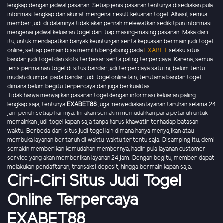
lengkap dengan jadwal pasaran. Setiap jenis pasaran tentunya disediakan pula
informasi lengkap dan akurat mengenai result keluaran togel. Alhasil, semua
member judi di dalamnya tidak akan pernah melewatkan sedikitpun informasi
mengenai jadwal keluaran togel dari tiap masing-masing pasaran. Maka dari
itu, untuk mendapatkan banyak keuntungan serta kepuasan bermain judi togel
online, setiap pemain bisa memilih bergabung pada
EXABET
selaku situs
bandar judi togel dan slots terbesar serta paling terpercaya. Karena, semua
jenis permainan togel di situs bandar judi terpercaya satu ini, belum tentu
mudah dijumpai pada bandar judi togel online lain, terutama bandar togel
dimana belum begitu terpercaya dan juga berkualitas.
Tidak hanya menyajikan pasaran togel dengan informasi keluaran paling
lengkap saja, tentunya
EXABET88
juga menyediakan layanan taruhan selama 24
jam penuh setiap harinya. Ini akan semakin memudahkan para petaruh untuk
memainkan judi togel kapan saja tanpa harus khawatir terhadap batasan
waktu. Berbeda dari situs judi togel lain dimana hanya menyajikan atau
membuka layanan bertaruh di waktu-waktu tertentu saja. Disamping itu, demi
semakin memberikan kemudahan membernya, hadir pula layanan customer
service yang akan memberikan layanan 24 jam. Dengan begitu, member dapat
melakukan pendaftaran, transaksi deposit, hingga bermain kapan saja.
Ciri-Ciri Situs Judi Togel
Online Terpercaya
EXABET88