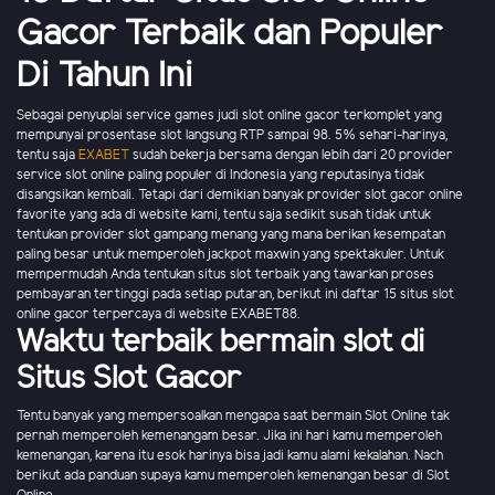
Gacor Terbaik dan Populer
Di Tahun Ini
Sebagai penyuplai service games judi slot online gacor terkomplet yang
mempunyai prosentase slot langsung RTP sampai 98. 5% sehari-harinya,
tentu saja
EXABET
sudah bekerja bersama dengan lebih dari 20 provider
service slot online paling populer di Indonesia yang reputasinya tidak
disangsikan kembali. Tetapi dari demikian banyak provider slot gacor online
favorite yang ada di website kami, tentu saja sedikit susah tidak untuk
tentukan provider slot gampang menang yang mana berikan kesempatan
paling besar untuk memperoleh jackpot maxwin yang spektakuler. Untuk
mempermudah Anda tentukan situs slot terbaik yang tawarkan proses
pembayaran tertinggi pada setiap putaran, berikut ini daftar 15 situs slot
online gacor terpercaya di website EXABET88.
Waktu terbaik bermain slot di
Situs Slot Gacor
Tentu banyak yang mempersoalkan mengapa saat bermain Slot Online tak
pernah memperoleh kemenangam besar. Jika ini hari kamu memperoleh
kemenangan, karena itu esok harinya bisa jadi kamu alami kekalahan. Nach
berikut ada panduan supaya kamu memperoleh kemenangan besar di Slot