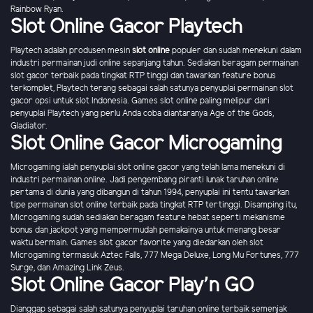
Rainbow Ryan.
Slot Online Gacor Playtech
Playtech adalah produsen mesin
slot online
populer dan sudah menekuni dalam
industri permainan judi online sepanjang tahun. Sediakan beragam permainan
slot gacor terbaik pada tingkat RTP tinggi dan tawarkan feature bonus
terkomplet, Playtech terang sebagai salah satunya penyuplai permainan slot
gacor opsi untuk slot Indonesia. Games slot online paling melipur dari
penyuplai Playtech yang perlu Anda coba diantaranya Age of the Gods,
Gladiator.
Slot Online Gacor Microgaming
Microgaming ialah penyuplai slot online gacor yang telah lama menekuni di
industri permainan online. Jadi pengembang piranti lunak taruhan online
pertama di dunia yang dibangun di tahun 1994, penyuplai ini tentu tawarkan
tipe permainan slot online terbaik pada tingkat RTP tertinggi. Disamping itu,
Microgaming sudah sediakan beragam feature hebat seperti mekanisme
bonus dan jackpot yang mempermudah pemakainya untuk menang besar
waktu bermain. Games slot gacor favorite yang diedarkan oleh slot
Microgaming termasuk Aztec Falls, 777 Mega Deluxe, Long Mu Fortunes, 777
Surge, dan Amazing Link Zeus.
Slot Online Gacor Play'n GO
Dianggap sebagai salah satunya penyuplai taruhan online terbaik semenjak