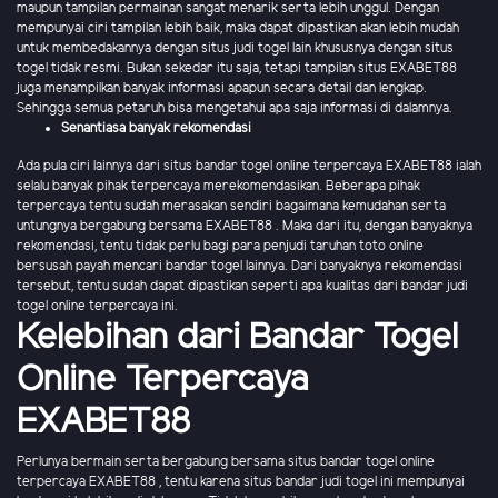
maupun tampilan permainan sangat menarik serta lebih unggul. Dengan
mempunyai ciri tampilan lebih baik, maka dapat dipastikan akan lebih mudah
untuk membedakannya dengan situs judi togel lain khususnya dengan situs
togel tidak resmi. Bukan sekedar itu saja, tetapi tampilan situs EXABET88
juga menampilkan banyak informasi apapun secara detail dan lengkap.
Sehingga semua petaruh bisa mengetahui apa saja informasi di dalamnya.
Senantiasa banyak rekomendasi
Ada pula ciri lainnya dari situs bandar togel online terpercaya EXABET88 ialah
selalu banyak pihak terpercaya merekomendasikan. Beberapa pihak
terpercaya tentu sudah merasakan sendiri bagaimana kemudahan serta
untungnya bergabung bersama EXABET88 . Maka dari itu, dengan banyaknya
rekomendasi, tentu tidak perlu bagi para penjudi taruhan toto online
bersusah payah mencari bandar togel lainnya. Dari banyaknya rekomendasi
tersebut, tentu sudah dapat dipastikan seperti apa kualitas dari bandar judi
togel online terpercaya ini.
Kelebihan dari Bandar Togel
Online Terpercaya
EXABET88
Perlunya bermain serta bergabung bersama situs bandar togel online
terpercaya EXABET88 , tentu karena situs bandar judi togel ini mempunyai