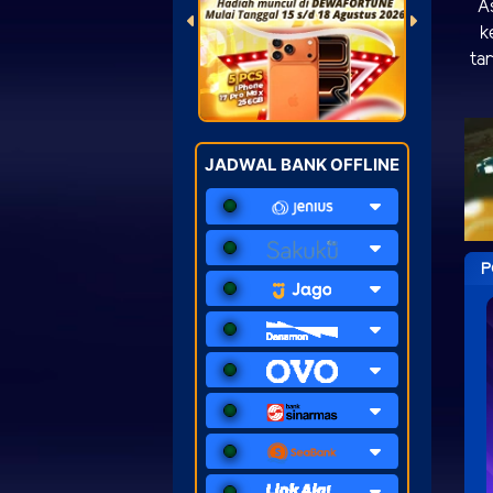
A
k
ta
JADWAL BANK OFFLINE
P