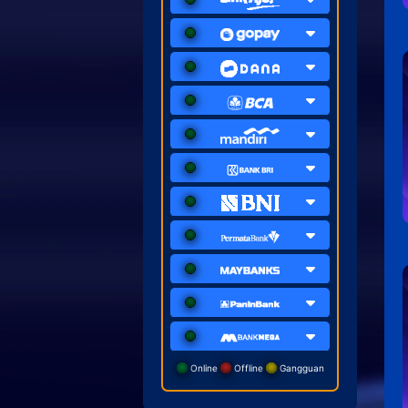
Online
Offline
Gangguan