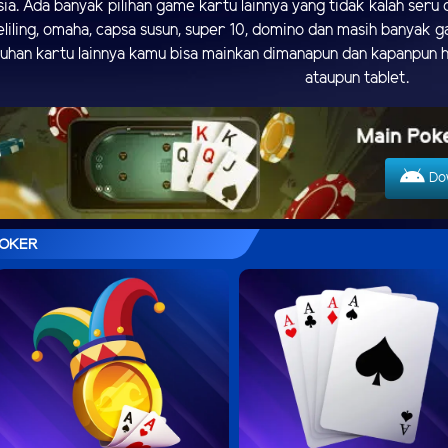
sia. Ada banyak pilihan game kartu lainnya yang tidak kalah se
eliling, omaha, capsa susun, super 10, domino dan masih banyak 
ruhan kartu lainnya kamu bisa mainkan dimanapun dan kapanpun 
ataupun tablet.
Dow
OKER